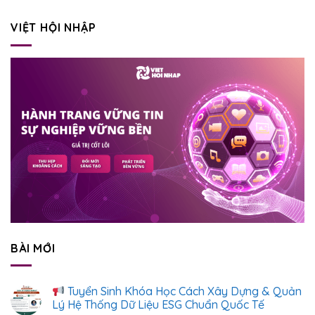
VIỆT HỘI NHẬP
BÀI MỚI
Tuyển Sinh Khóa Học Cách Xây Dựng & Quản
Lý Hệ Thống Dữ Liệu ESG Chuẩn Quốc Tế