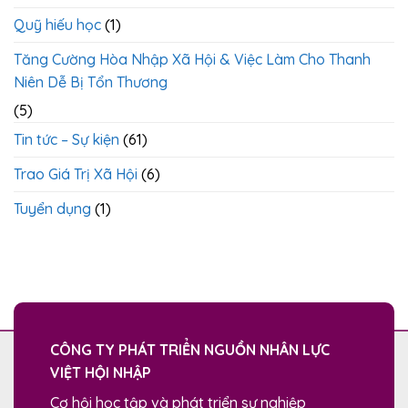
Quỹ hiếu học
(1)
Tăng Cường Hòa Nhập Xã Hội & Việc Làm Cho Thanh
Niên Dễ Bị Tổn Thương
(5)
Tin tức – Sự kiện
(61)
Trao Giá Trị Xã Hội
(6)
Tuyển dụng
(1)
CÔNG TY PHÁT TRIỂN NGUỒN NHÂN LỰC
VIỆT HỘI NHẬP
Cơ hội học tập và phát triển sự nghiệp