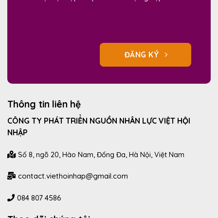
ĐĂNG KÝ
Thông tin liên hệ
CÔNG TY PHÁT TRIỂN NGUỒN NHÂN LỰC VIỆT HỘI
NHẬP
Số 8, ngõ 20, Hào Nam, Đống Đa, Hà Nội, Việt Nam
contact.viethoinhap@gmail.com
084 807 4586