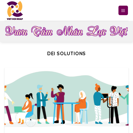
Skip
to
content
DEI SOLUTIONS