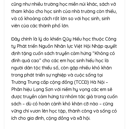
cũng như nhiều trường học miền núi khác, sách vở
tham khảo cho học sinh của nhà trường còn thiếu,
và có khoảng cách rất lớn so với học sinh, sinh
viên của các thành phố lớn.
Đây chính là lý do khiến Qũy Hiếu học thuộc Công
ty Phát triển Nguồn Nhân lực Việt Hội Nhập quyết
định tặng cuốn sách truyền cảm hứng “Không có
đỉnh quá cao” cho các em học sinh hiếu học là
người dân tộc thiểu số, còn gặp nhiều khó khăn
trong phát triển sự nghiệp và cuộc sống tại
Trường Trung cấp cộng đồng (TCCĐ) Hà Nội –
Phân hiệu Lạng Sơn với niềm hy vọng các em sẽ
được truyền cảm hứng từ nhóm tác giả trong cuốn
sách – dù có hoàn cảnh khó khăn cỡ nào – cũng
vững chí vươn lên học tập, thành công và sống có
ích cho gia đình, cộng đồng và xã hội.