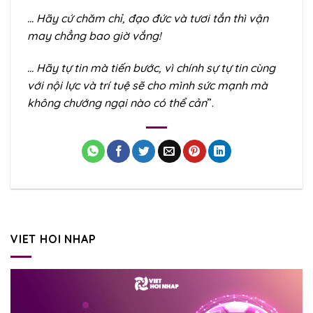
… Hãy cứ chăm chỉ, đạo đức và tươi tắn thì vận
may chẳng bao giờ vắng!
… Hãy tự tin mà tiến bước, vì chính sự tự tin cùng
với nội lực và trí tuệ sẽ cho mình sức mạnh mà
không chướng ngại nào có thể cản
”.
VIET HOI NHAP