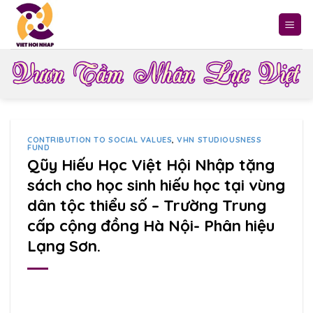
Skip
to
content
CONTRIBUTION TO SOCIAL VALUES
,
VHN STUDIOUSNESS
FUND
Qũy Hiếu Học Việt Hội Nhập tặng
sách cho học sinh hiếu học tại vùng
dân tộc thiểu số – Trường Trung
cấp cộng đồng Hà Nội- Phân hiệu
Lạng Sơn.