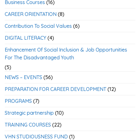
Business Courses
(16)
CAREER ORIENTATION
(8)
Contribution To Social Values
(6)
DIGITAL LITERACY
(4)
Enhancement Of Social Inclusion & Job Opportunities
For The Disadvantaged Youth
(5)
NEWS – EVENTS
(56)
PREPARATION FOR CAREER DEVELOPMENT
(12)
PROGRAMS
(7)
Strategic partnership
(10)
TRAINING COURSES
(22)
VHN STUDIOUSNESS FUND
(1)