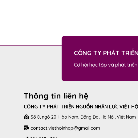
CÔNG TY PHÁT TRIỂ
Cơ hội học tập và phát triển
Thông tin liên hệ
CÔNG TY PHÁT TRIỂN NGUỒN NHÂN LỰC VIỆT HỘ
Số 8, ngõ 20, Hào Nam, Đống Đa, Hà Nội, Việt Nam
contact.viethoinhap@gmail.com