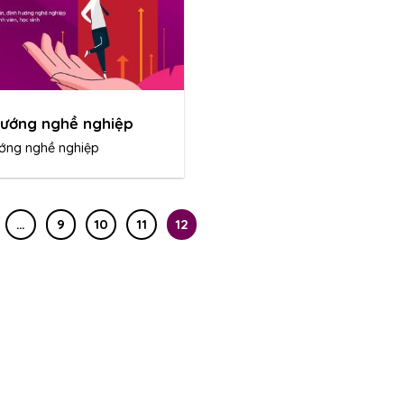
hướng nghề nghiệp
ớng nghề nghiệp
…
9
10
11
12