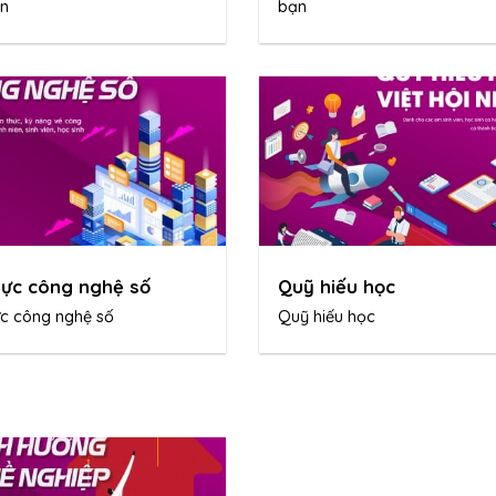
ạn
bạn
lực công nghệ số
Quỹ hiếu học
ực công nghệ số
Quỹ hiếu học