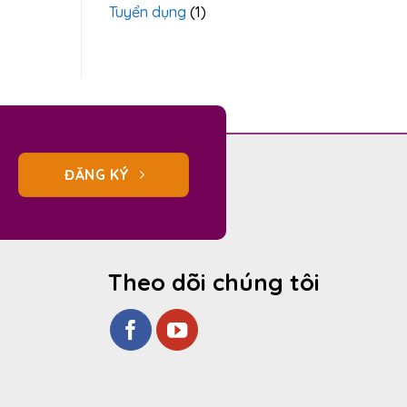
Tuyển dụng
(1)
ĐĂNG KÝ
Theo dõi chúng tôi