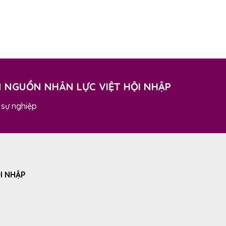
N NGUỒN NHÂN LỰC VIỆT HỘI NHẬP
 sự nghiệp
I NHẬP