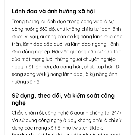
Lãnh đạo và ảnh hưởng xã hội
Trong tương lai lãnh đạo trong công việc là sự
cộng hưởng 360 độ, chứ không chỉ là từ “ban lãnh
đạo”. Vì vậy, ai cũng cần có kỹ năng lãnh đạo cấp
trên, lãnh đạo cấp dưới và lãnh đạo ngang- lãnh
đạo đồng nghiệp. Bởi việc gì cũng cần sự hợp tác
của một mạng lưới những người chuyên nghiệp
ngày một lớn hơn, đa dạng hơn, phức tạp hơn. Đi
song song với kỹ năng lãnh đạo, là kỹ năng ảnh
hưởng xã hội.
Sử dụng, theo dõi, và kiểm soát công
nghệ
Chắc chắn rồi, công nghệ ở quanh chúng ta, 24/7!
Và
sử dụng công nghệ ở đây không phải là chỉ sử
dụng các mạng xã hội như twister, tiktok,