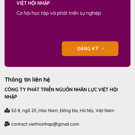
VIỆT HỘI NHẬP
Cơ hội học tập và phát triển sự nghiệp
ĐĂNG KÝ
Thông tin liên hệ
CÔNG TY PHÁT TRIỂN NGUỒN NHÂN LỰC VIỆT HỘI
NHẬP
Số 8, ngõ 20, Hào Nam, Đống Đa, Hà Nội, Việt Nam
contact.viethoinhap@gmail.com