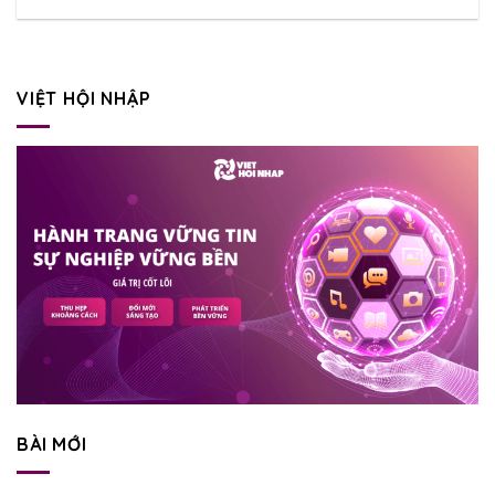
VIỆT HỘI NHẬP
BÀI MỚI