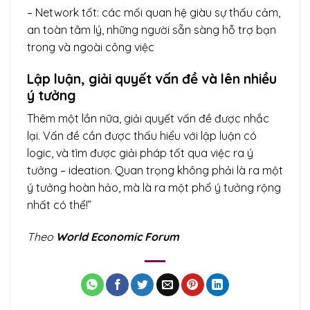
– Network tốt: các mối quan hệ giàu sự thấu cảm,
an toàn tâm lý, những người sẵn sàng hỗ trợ bạn
trong và ngoài công việc
Lập luận, giải quyết vấn đề và lên nhiều
ý tưởng
Thêm một lần nữa, giải quyết vấn đề được nhắc
lại. Vấn đề cần được thấu hiểu với lập luận có
logic, và tìm được giải pháp tốt qua việc ra ý
tưởng – ideation. Quan trọng không phải là ra một
ý tưởng hoàn hảo, mà là ra một phổ ý tưởng rộng
nhất có thể!”
Theo
World Economic Forum