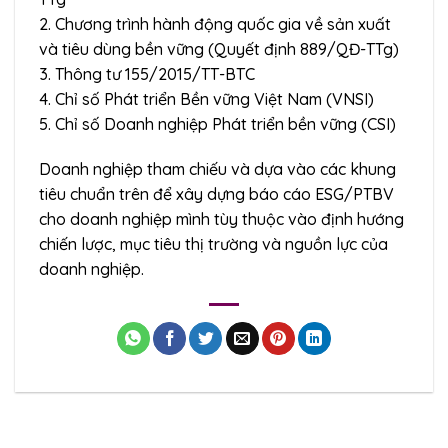
2. Chương trình hành động quốc gia về sản xuất
và tiêu dùng bền vững (Quyết định 889/QĐ-TTg)
3. Thông tư 155/2015/TT-BTC
4. Chỉ số Phát triển Bền vững Việt Nam (VNSI)
5. Chỉ số Doanh nghiệp Phát triển bền vững (CSI)
Doanh nghiệp tham chiếu và dựa vào các khung
tiêu chuẩn trên để xây dựng báo cáo ESG/PTBV
cho doanh nghiệp mình tùy thuộc vào định hướng
chiến lược, mục tiêu thị trường và nguồn lực của
doanh nghiệp.