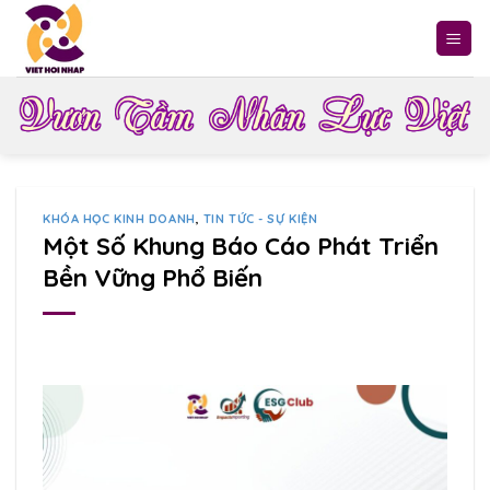
Skip
to
content
KHÓA HỌC KINH DOANH
,
TIN TỨC - SỰ KIỆN
Một Số Khung Báo Cáo Phát Triển
Bền Vững Phổ Biến