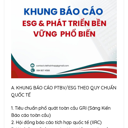
A. KHUNG BÁO CÁO PTBV/ESG THEO QUY CHUẨN
QUỐC TẾ
1. Tiêu chuẩn phổ quát toàn cầu GRI (Sáng Kiến
Báo cáo toàn cầu)
2. Hội đồng báo cáo tích hợp quốc tế (IIRC)