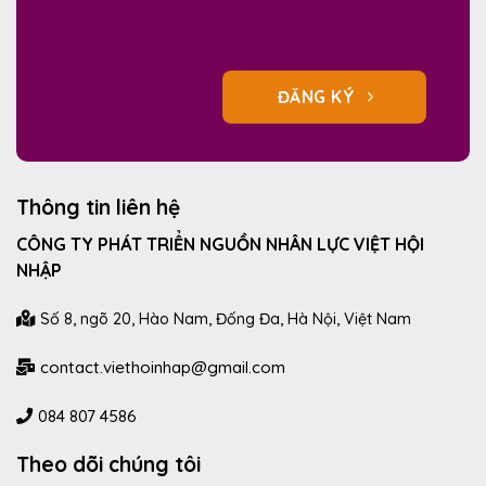
ĐĂNG KÝ
Thông tin liên hệ
CÔNG TY PHÁT TRIỂN NGUỒN NHÂN LỰC VIỆT HỘI
NHẬP
Số 8, ngõ 20, Hào Nam, Đống Đa, Hà Nội, Việt Nam
contact.viethoinhap@gmail.com
084 807 4586
Theo dõi chúng tôi