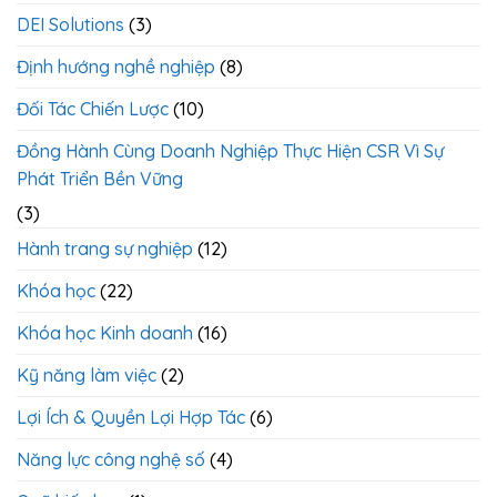
Chất
DEI Solutions
(3)
Lượng
&
Tinh
Định hướng nghề nghiệp
(8)
Gọn
Đối Tác Chiến Lược
(10)
Đồng Hành Cùng Doanh Nghiệp Thực Hiện CSR Vì Sự
Phát Triển Bền Vững
(3)
Hành trang sự nghiệp
(12)
Khóa học
(22)
Khóa học Kinh doanh
(16)
Kỹ năng làm việc
(2)
Lợi Ích & Quyền Lợi Hợp Tác
(6)
Năng lực công nghệ số
(4)