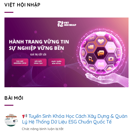
VIỆT HỘI NHẬP
BÀI MỚI
Tuyển Sinh Khóa Học Cách Xây Dựng & Quản
Lý Hệ Thống Dữ Liệu ESG Chuẩn Quốc Tế
Chức năng bình luận bị tắt
ở