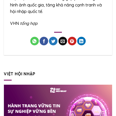
hình ảnh quốc gia, tăng khả năng cạnh tranh và
hội nhập quốc tế.
VHN
tổng hợp
VIỆT HỘI NHẬP