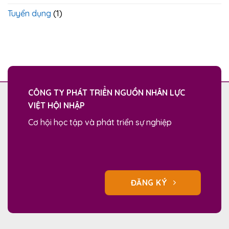
Tuyển dụng
(1)
CÔNG TY PHÁT TRIỂN NGUỒN NHÂN LỰC
VIỆT HỘI NHẬP
Cơ hội học tập và phát triển sự nghiệp
ĐĂNG KÝ