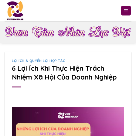
Skip
to
content
LỢI ÍCH & QUYỀN LỢI HỢP TÁC
6 Lợi Ích Khi Thực Hiện Trách
Nhiệm Xã Hội Của Doanh Nghiệp