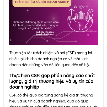
Thực hiện tốt trách nhiệm xã hội (CSR) mang lại
nhiều lợi ích cho doanh nghiệp cả về mặt kinh
doanh đến những vấn đề liên quan đến xã hội.
Thực hiện CSR góp phần nâng cao chất
lượng, giá trị thương hiệu và uy tín của
doanh nghiệp
CSR có thể giúp gia tăng đáng kể giá trị thương
hiệu và uy tín của doanh nghiệp, qua đó giúp