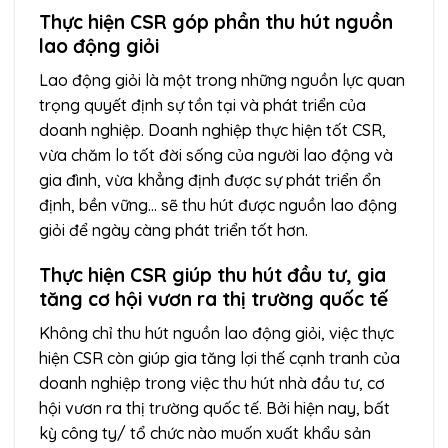
Thực hiện CSR góp phần thu hút nguồn
lao động giỏi
Lao động giỏi là một trong những nguồn lực quan
trọng quyết định sự tồn tại và phát triển của
doanh nghiệp. Doanh nghiệp thực hiện tốt CSR,
vừa chăm lo tốt đời sống của người lao động và
gia đình, vừa khẳng định được sự phát triển ổn
định, bền vững… sẽ thu hút được nguồn lao động
giỏi để ngày càng phát triển tốt hơn.
Thực hiện CSR giúp thu hút đầu tư, gia
tăng cơ hội vươn ra thị trường quốc tế
Không chỉ thu hút nguồn lao động giỏi, việc thực
hiện CSR còn giúp gia tăng lợi thế cạnh tranh của
doanh nghiệp trong việc thu hút nhà đầu tư, cơ
hội vươn ra thị trường quốc tế. Bởi hiện nay, bất
kỳ công ty/ tổ chức nào muốn xuất khẩu sản