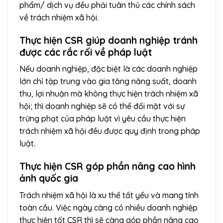
phẩm/ dịch vụ đều phải tuân thủ các chính sách
về trách nhiệm xã hội.
Thực hiện CSR giúp doanh nghiệp tránh
được các rắc rối về pháp luật
Nếu doanh nghiệp, đặc biệt là các doanh nghiệp
lớn chỉ tập trung vào gia tăng năng suất, doanh
thu, lợi nhuận mà không thực hiện trách nhiệm xã
hội; thì doanh nghiệp sẽ có thể đối mặt với sự
trừng phạt của pháp luật vì yêu cầu thực hiện
trách nhiệm xã hội đều được quy định trong pháp
luật.
Thực hiện CSR góp phần nâng cao hình
ảnh quốc gia
Trách nhiệm xã hội là xu thế tất yếu và mang tính
toàn cầu. Việc ngày càng có nhiều doanh nghiệp
thực hiện tốt CSR thì sẽ càng góp phần nâng cao