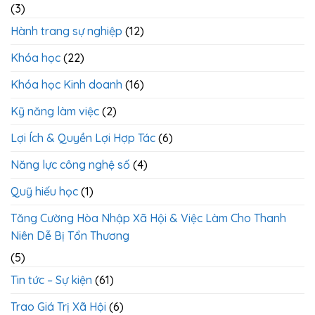
(3)
Hành trang sự nghiệp
(12)
Khóa học
(22)
Khóa học Kinh doanh
(16)
Kỹ năng làm việc
(2)
Lợi Ích & Quyền Lợi Hợp Tác
(6)
Năng lực công nghệ số
(4)
Quỹ hiếu học
(1)
Tăng Cường Hòa Nhập Xã Hội & Việc Làm Cho Thanh
Niên Dễ Bị Tổn Thương
(5)
Tin tức – Sự kiện
(61)
Trao Giá Trị Xã Hội
(6)