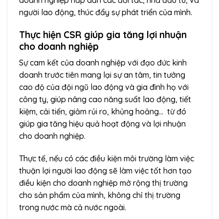
doanh nghiệp hấp dẫn các đối tác, nhà đầu tư, và
người lao động, thúc đẩy sự phát triển của mình.
Thực hiện CSR giúp gia tăng lợi nhuận
cho doanh nghiệp
Sự cam kết của doanh nghiệp với đạo đức kinh
doanh trước tiên mang lại sự an tâm, tin tưởng
cao độ của đội ngũ lao động và gia đình họ với
công ty, giúp nâng cao năng suất lao động, tiết
kiệm, cải tiến, giảm rủi ro, khủng hoảng… từ đó
giúp gia tăng hiệu quả hoạt động và lợi nhuận
cho doanh nghiệp.
Thực tế, nếu có các điều kiện môi trường làm việc
thuận lợi người lao động sẽ làm việc tốt hơn tạo
điều kiện cho doanh nghiệp mở rộng thị trường
cho sản phẩm của mình, không chỉ thị trường
trong nước mà cả nước ngoài.