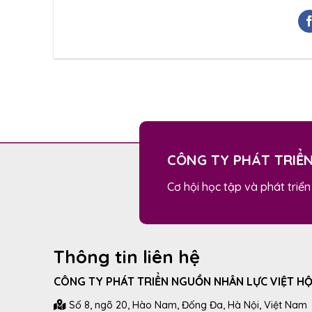
CÔNG TY PHÁT TRIỂ
Cơ hội học tập và phát triển
Thông tin liên hệ
CÔNG TY PHÁT TRIỂN NGUỒN NHÂN LỰC VIỆT HỘ
Số 8, ngõ 20, Hào Nam, Đống Đa, Hà Nội, Việt Nam