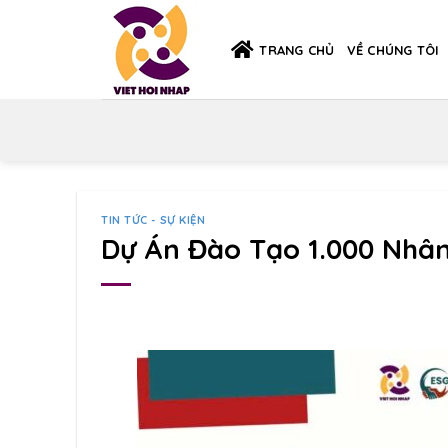
Skip
to
TRANG CHỦ
VỀ CHÚNG TÔI
content
TIN TỨC - SỰ KIỆN
Dự Án Đào Tạo 1.000 Nhân