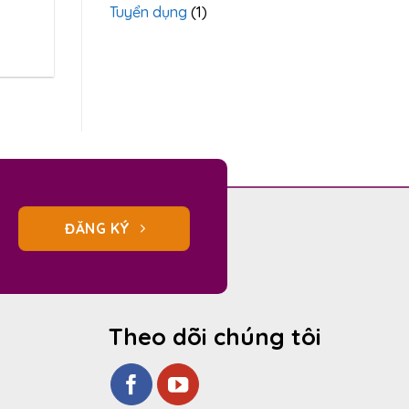
Tuyển dụng
(1)
ĐĂNG KÝ
Theo dõi chúng tôi