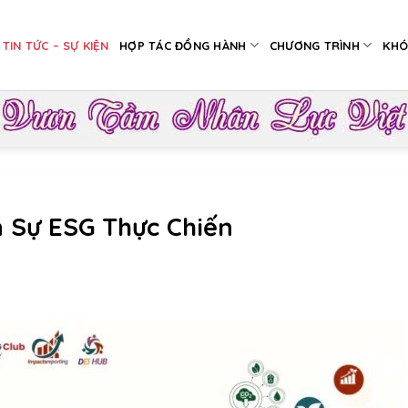
TIN TỨC – SỰ KIỆN
HỢP TÁC ĐỒNG HÀNH
CHƯƠNG TRÌNH
KHÓ
 Sự ESG Thực Chiến