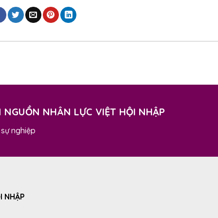
N NGUỒN NHÂN LỰC VIỆT HỘI NHẬP
 sự nghiệp
I NHẬP