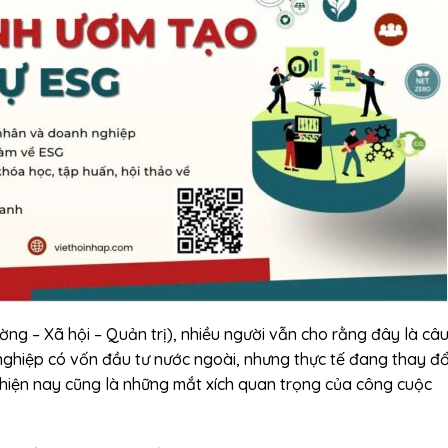
ng – Xã hội – Quản trị), nhiều người vẫn cho rằng đây là câ
ghiệp có vốn đầu tư nước ngoài, nhưng thực tế đang thay đổ
iện nay cũng là những mắt xích quan trọng của công cuộc