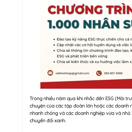
Trong nhiều năm qua khi nhắc đến ESG (Môi trườ
chuyện của các tập đoàn lớn hoặc các doanh n
nhanh chóng và các doanh nghiệp vừa và nhỏ h
chuyển đổi xanh.