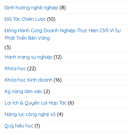
&
Tinh
Định hướng nghề nghiệp
(8)
Gọn
Đối Tác Chiến Lược
(10)
Đồng Hành Cùng Doanh Nghiệp Thực Hiện CSR Vì Sự
Phát Triển Bền Vững
(3)
Hành trang sự nghiệp
(12)
Khóa học
(22)
Khóa học Kinh doanh
(16)
Kỹ năng làm việc
(2)
Lợi Ích & Quyền Lợi Hợp Tác
(6)
Năng lực công nghệ số
(4)
Quỹ hiếu học
(1)