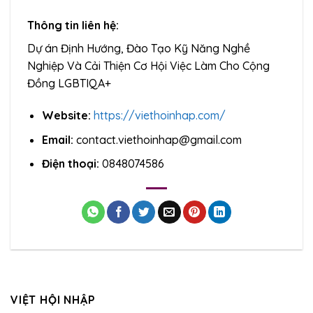
Thông tin liên hệ:
Dự án Định Hướng, Đào Tạo Kỹ Năng Nghề
Nghiệp Và Cải Thiện Cơ Hội Việc Làm Cho Cộng
Đồng LGBTIQA+
Website:
https://viethoinhap.com/
Email:
contact.viethoinhap@gmail.com
Điện thoại:
0848074586
VIỆT HỘI NHẬP