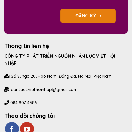
ĐĂNG KÝ
Thông tin liên hệ
CÔNG TY PHÁT TRIỂN NGUỒN NHÂN LỰC VIỆT HỘI
NHẬP
Số 8, ngõ 20, Hào Nam, Đống Đa, Hà Nội, Việt Nam
contact.viethoinhap@gmail.com
084 807 4586
Theo dõi chúng tôi