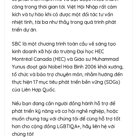
công trong thời gian tới. Việt Hội Nhập rất cảm
kích và tự hào khi có được một đối tác tư vấn
nhiệt tình, tài ba như thầy trong quá trình phát
triển dự án.
SBC là một chương trình toàn cầu về sáng tạo
kinh doanh xã hội do trường Đại học HEC
Montréal Canada (HEC) và Giáo sư Muhammad
Yunus đoạt giải Nobel Hòa Bình 2006 khởi xướng,
tổ chức và bảo trợ chuyên môn, nhằm hướng đến
thực hiện 17 mục tiêu phát triển bền vững (SDGs)
của Liên Hợp Quốc.
Nếu bạn đang cần người đồng hành hỗ trợ để
phát triển kỹ năng và cơ hội nghề nghiệp, hoặc
muốn chung tay với chúng tôi để cùng hỗ trợ tốt
hơn cho cộng đồng LGBTIQA+, hãy liên hệ với
chúng tôi!