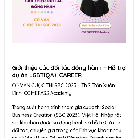
Giới thiệu các đối tác đồng hành – Hỗ trợ
dự án LGBTIQA+ CAREER
CỐ VẤN CUỘC THI SBC 2023 – Th.S Trần Xuân
Lĩnh, COMEPASS Academy
Trong suốt hành trình tham gia cuộc thi Social
Business Creation (SBC 2023), Việt Hội Nhập rất
vui khi nhận được sự đồng hành và hỗ trợ từ các
đối tác, chuyên gia trong các lĩnh vực khác nhau