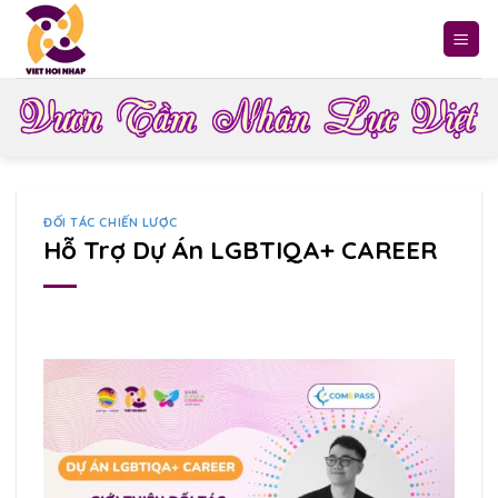
Skip
to
content
ĐỐI TÁC CHIẾN LƯỢC
Hỗ Trợ Dự Án LGBTIQA+ CAREER