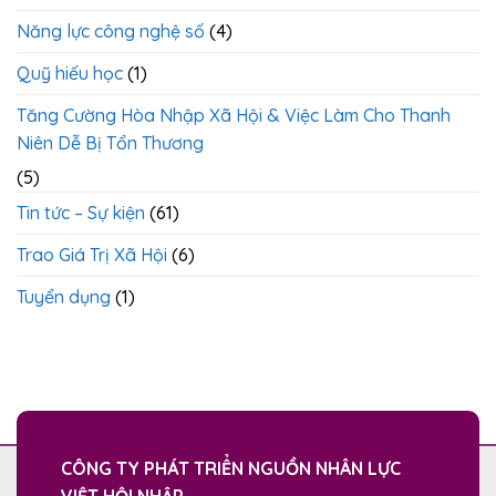
Năng lực công nghệ số
(4)
Quỹ hiếu học
(1)
Tăng Cường Hòa Nhập Xã Hội & Việc Làm Cho Thanh
Niên Dễ Bị Tổn Thương
(5)
Tin tức – Sự kiện
(61)
Trao Giá Trị Xã Hội
(6)
Tuyển dụng
(1)
CÔNG TY PHÁT TRIỂN NGUỒN NHÂN LỰC