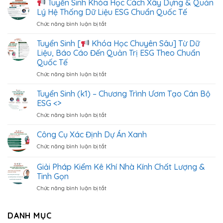
Tuyển Sinh Khóa Học Cách Xây Dựng & Quản
Lý Hệ Thống Dữ Liệu ESG Chuẩn Quốc Tế
Chức năng bình luận bị tắt
ở
Tuyển
Tuyển Sinh [
Khóa Học Chuyên Sâu] Từ Dữ
Sinh
Liệu, Báo Cáo Đến Quản Trị ESG Theo Chuẩn
Khóa
Quốc Tế
Học
Chức năng bình luận bị tắt
ở
Cách
Tuyển
Xây
Sinh
Dựng
Tuyển Sinh (k1) – Chương Trình Ươm Tạo Cán Bộ
[
&
ESG <
>
Quản
Chức năng bình luận bị tắt
ở
Khóa
Lý
Tuyển
Học
Hệ
Sinh
Công Cụ Xác Định Dự Án Xanh
Chuyên
Thống
(k1)
Sâu]
Dữ
Chức năng bình luận bị tắt
ở
–
Từ
Liệu
Công
Chương
Dữ
ESG
Cụ
Giải Pháp Kiểm Kê Khí Nhà Kính Chất Lượng &
Trình
Liệu,
Chuẩn
Xác
Ươm
Tinh Gọn
Báo
Quốc
Định
Tạo
Cáo
Tế
Chức năng bình luận bị tắt
ở
Dự
Cán
Đến
Giải
Án
Bộ
Quản
Pháp
Xanh
ESG
Trị
Kiểm
DANH MỤC
<
>
ESG
Kê