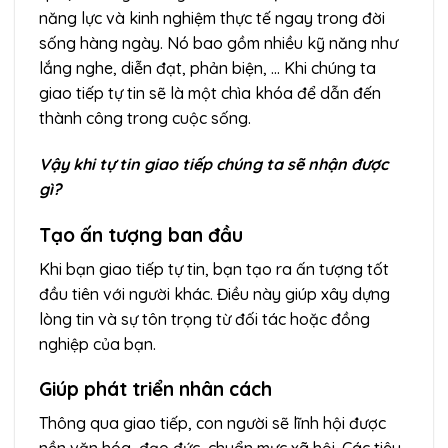
năng lực và kinh nghiệm thực tế ngay trong đời
sống hàng ngày. Nó bao gồm nhiều kỹ năng như
lắng nghe, diễn đạt, phản biện, … Khi chúng ta
giao tiếp tự tin sẽ là một chìa khóa để dẫn đến
thành công trong cuộc sống.
Vậy khi tự tin giao tiếp chúng ta sẽ nhận được
gì?
Tạo ấn tượng ban đầu
Khi bạn giao tiếp tự tin, bạn tạo ra ấn tượng tốt
đầu tiên với người khác. Điều này giúp xây dựng
lòng tin và sự tôn trọng từ đối tác hoặc đồng
nghiệp của bạn.
Giúp phát triển nhân cách
Thông qua giao tiếp, con người sẽ lĩnh hội được
nền văn hóa, đạo đức, chuẩn mực xã hội. Các tiêu