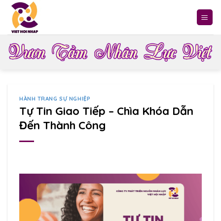
Skip
to
content
HÀNH TRANG SỰ NGHIỆP
Tự Tin Giao Tiếp – Chìa Khóa Dẫn
Đến Thành Công