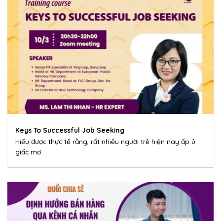
Keys To Successful Job Seeking
Hiểu được thực tế rằng, rất nhiều người trẻ hiện nay ấp ủ
giấc mơ