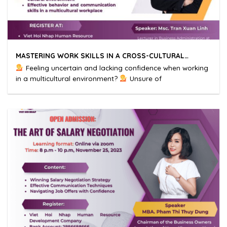
MASTERING WORK SKILLS IN A CROSS-CULTURAL
ENVIRONMENT
Feeling uncertain and lacking confidence when working
in a multicultural environment?
Unsure of