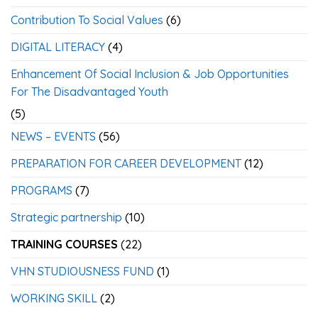
Contribution To Social Values
(6)
DIGITAL LITERACY
(4)
Enhancement Of Social Inclusion & Job Opportunities
For The Disadvantaged Youth
(5)
NEWS – EVENTS
(56)
PREPARATION FOR CAREER DEVELOPMENT
(12)
PROGRAMS
(7)
Strategic partnership
(10)
TRAINING COURSES
(22)
VHN STUDIOUSNESS FUND
(1)
WORKING SKILL
(2)