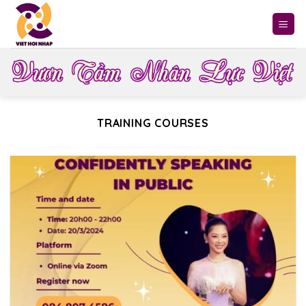
Skip
to
content
TRAINING COURSES