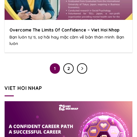
Overcome The Limits Of Confidence – Viet Hoi Nhap
Bạn luôn tự ti, sợ hãi hay mặc cảm về bản thân mình. Bạn
luôn
1
2
VIET HOI NHAP