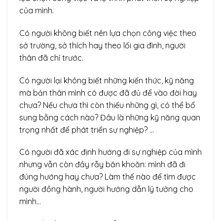
của mình.
Có người không biết nên lựa chọn công việc theo
sở trường, sở thích hay theo lối gia đình, người
thân đã chỉ trước.
Có người lại không biết những kiến thức, kỹ năng
mà bản thân mình có được đã đủ để vào đời hay
chưa? Nếu chưa thì còn thiếu những gì, có thể bổ
sung bằng cách nào? Đâu là những kỹ năng quan
trọng nhất để phát triển sự nghiệp? …
Có người đã xác định hướng đi sự nghiệp của mình
nhưng vẫn còn đầy rẫy băn khoăn: mình đã đi
đúng hướng hay chưa? Làm thế nào để tìm được
người đồng hành, người hướng dẫn lý tưởng cho
mình…