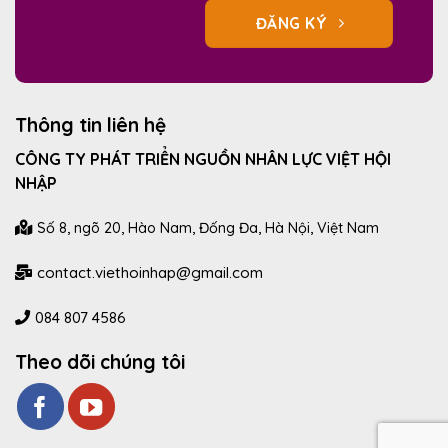
ĐĂNG KÝ
Thông tin liên hệ
CÔNG TY PHÁT TRIỂN NGUỒN NHÂN LỰC VIỆT HỘI
NHẬP
Số 8, ngõ 20, Hào Nam, Đống Đa, Hà Nội, Việt Nam
contact.viethoinhap@gmail.com
084 807 4586
Theo dõi chúng tôi