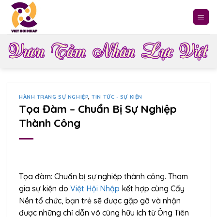
Skip
to
content
HÀNH TRANG SỰ NGHIỆP
,
TIN TỨC - SỰ KIỆN
Tọa Đàm – Chuẩn Bị Sự Nghiệp
Thành Công
Tọa đàm: Chuẩn bị sự nghiệp thành công. Tham
gia sự kiện do
Việt Hội Nhập
kết hợp cùng Cấy
Nền tổ chức, bạn trẻ sẽ được gặp gỡ và nhận
được những chỉ dẫn vô cùng hữu ích từ Ông Tiên