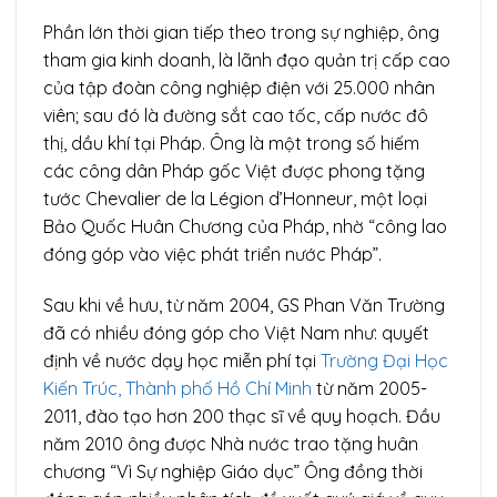
Phần lớn thời gian tiếp theo trong sự nghiệp, ông
tham gia kinh doanh, là lãnh đạo quản trị cấp cao
của tập đoàn công nghiệp điện với 25.000 nhân
viên; sau đó là đường sắt cao tốc, cấp nước đô
thị, dầu khí tại Pháp. Ông là một trong số hiếm
các công dân Pháp gốc Việt được phong tặng
tước Chevalier de la Légion d’Honneur, một loại
Bảo Quốc Huân Chương của Pháp, nhờ “công lao
đóng góp vào việc phát triển nước Pháp”.
Sau khi về hưu, từ năm 2004, GS Phan Văn Trường
đã có nhiều đóng góp cho Việt Nam như: quyết
định về nước dạy học miễn phí tại
Trường Đại Học
Kiến Trúc, Thành phố Hồ Chí Minh
từ năm 2005-
2011, đào tạo hơn 200 thạc sĩ về quy hoạch. Đầu
năm 2010 ông được Nhà nước trao tặng huân
chương “Vì Sự nghiệp Giáo dục” Ông đồng thời