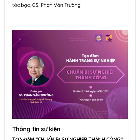
tóc bạc, GS. Phan Văn Trường
Thông tin sự kiện
TỌA ĐÀM “CHUẨN BỊ SỰ NGHIỆP THÀNH CÔNG”