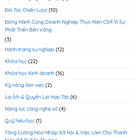
Gọn
Đối Tác Chiến Lược
(10)
Đồng Hành Cùng Doanh Nghiệp Thực Hiện CSR Vì Sự
Phát Triển Bền Vững
(3)
Hành trang sự nghiệp
(12)
Khóa học
(22)
Khóa học Kinh doanh
(16)
Kỹ năng làm việc
(2)
Lợi Ích & Quyền Lợi Hợp Tác
(6)
Năng lực công nghệ số
(4)
Quỹ hiếu học
(1)
Tăng Cường Hòa Nhập Xã Hội & Việc Làm Cho Thanh