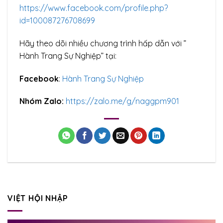
https://www.facebook.com/profile.php?
id=100087276708699
Hãy theo dõi nhiều chương trình hấp dẫn với ”
Hành Trang Sự Nghiệp” tại:
Facebook
:
Hành Trang Sự Nghiệp
Nhóm Zalo:
https://zalo.me/g/naggpm901
VIỆT HỘI NHẬP